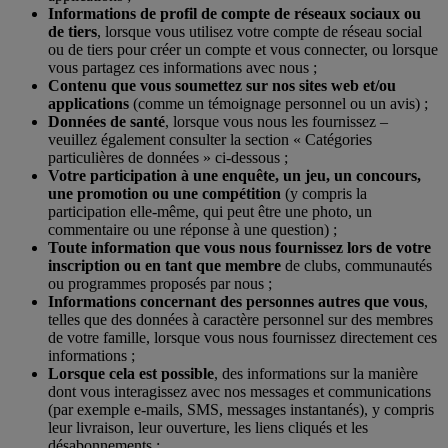
Informations de profil de compte de réseaux sociaux ou
de tiers
, lorsque vous utilisez votre compte de réseau social
ou de tiers pour créer un compte et vous connecter, ou lorsque
vous partagez ces informations avec nous ;
Contenu que vous soumettez sur nos sites web et/ou
applications
(comme un témoignage personnel ou un avis) ;
Données de santé
, lorsque vous nous les fournissez –
veuillez également consulter la section « Catégories
particulières de données » ci-dessous ;
Votre participation à une enquête, un jeu, un concours,
une promotion ou une compétition
(y compris la
participation elle-même, qui peut être une photo, un
commentaire ou une réponse à une question) ;
Toute information que vous nous fournissez lors de votre
inscription ou en tant que membre
de clubs, communautés
ou programmes proposés par nous ;
Informations concernant des personnes autres que vous
,
telles que des données à caractère personnel sur des membres
de votre famille, lorsque vous nous fournissez directement ces
informations ;
Lorsque cela est possible
, des informations sur la manière
dont vous interagissez avec nos messages et communications
(par exemple e-mails, SMS, messages instantanés), y compris
leur livraison, leur ouverture, les liens cliqués et les
désabonnements ;