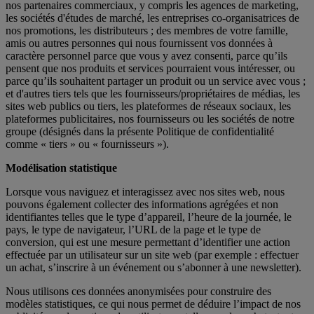
nos partenaires commerciaux, y compris les agences de marketing,
les sociétés d'études de marché, les entreprises co-organisatrices de
nos promotions, les distributeurs ; des membres de votre famille,
amis ou autres personnes qui nous fournissent vos données à
caractère personnel parce que vous y avez consenti, parce qu’ils
pensent que nos produits et services pourraient vous intéresser, ou
parce qu’ils souhaitent partager un produit ou un service avec vous ;
et d'autres tiers tels que les fournisseurs/propriétaires de médias, les
sites web publics ou tiers, les plateformes de réseaux sociaux, les
plateformes publicitaires, nos fournisseurs ou les sociétés de notre
groupe (désignés dans la présente Politique de confidentialité
comme « tiers » ou « fournisseurs »).
Modélisation statistique
Lorsque vous naviguez et interagissez avec nos sites web, nous
pouvons également collecter des informations agrégées et non
identifiantes telles que le type d’appareil, l’heure de la journée, le
pays, le type de navigateur, l’URL de la page et le type de
conversion, qui est une mesure permettant d’identifier une action
effectuée par un utilisateur sur un site web (par exemple : effectuer
un achat, s’inscrire à un événement ou s’abonner à une newsletter).
Nous utilisons ces données anonymisées pour construire des
modèles statistiques, ce qui nous permet de déduire l’impact de nos