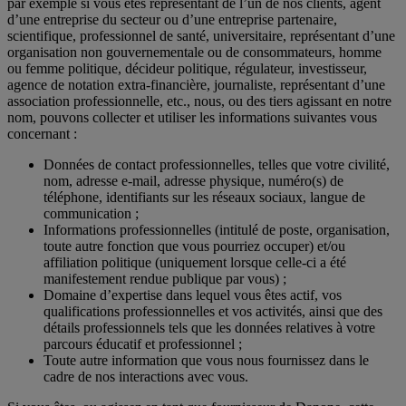
par exemple si vous êtes représentant de l’un de nos clients, agent
d’une entreprise du secteur ou d’une entreprise partenaire,
scientifique, professionnel de santé, universitaire, représentant d’une
organisation non gouvernementale ou de consommateurs, homme
ou femme politique, décideur politique, régulateur, investisseur,
agence de notation extra-financière, journaliste, représentant d’une
association professionnelle, etc., nous, ou des tiers agissant en notre
nom, pouvons collecter et utiliser les informations suivantes vous
concernant :
Données de contact professionnelles, telles que votre civilité,
nom, adresse e-mail, adresse physique, numéro(s) de
téléphone, identifiants sur les réseaux sociaux, langue de
communication ;
Informations professionnelles (intitulé de poste, organisation,
toute autre fonction que vous pourriez occuper) et/ou
affiliation politique (uniquement lorsque celle-ci a été
manifestement rendue publique par vous) ;
Domaine d’expertise dans lequel vous êtes actif, vos
qualifications professionnelles et vos activités, ainsi que des
détails professionnels tels que les données relatives à votre
parcours éducatif et professionnel ;
Toute autre information que vous nous fournissez dans le
cadre de nos interactions avec vous.