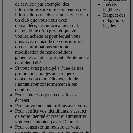
de service : par exemple, des
Intérêts
informations sur votre commande, des
légitimes
informations relatives à un service ou à
Respect des
un club que vous nous avez
obligations
demandées, des informations sur la
légales
disponibilité d’un produit que vous
vouliez acheter et pour lequel vous
nous avez demandé de vous informer
ou des informations sur toute
modification de nos conditions
générales ou de la présente Politique de
confidentialité
Si vous avez participé à l’une de nos
promotions, tirages au sort, jeux,
concours ou compétitions, afin de
l’administrer conformément à ses
conditions
Pour traiter vos paiements, le cas
échéant.
Pour suivre nos interactions avec vous
Pour vérifier vos identifiants, s’assurer
de votre identité et créer et administrer
votre/vos compte(s) avec Danone
Pour conserver un registre de votre
consentement et gérer vos demandes de