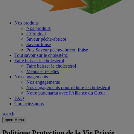
Nos produits
Nos produits
L'Original
Saveur pêche-abricot
Saveur fraise
Pots Saveur pêche-abricot, fraise
Tout savoir sur le cholestérol
Faire baisser le cholestérol
Faire baisser le cholestérol
Menus et recettes
Nos engagements
Nos engagements
Nos engagements pour réduire le cholestérol
Notre partenariat avec l'Alliance du Cœur
FAQ
Contactez-nous
search
open Menu
Politique Protection de la Vie Privée