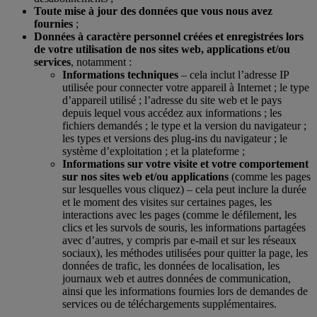
Toute mise à jour des données que vous nous avez
fournies
;
Données à caractère personnel créées et enregistrées lors
de votre utilisation de nos sites web, applications et/ou
services
, notamment :
Informations techniques
– cela inclut l’adresse IP
utilisée pour connecter votre appareil à Internet ; le type
d’appareil utilisé ; l’adresse du site web et le pays
depuis lequel vous accédez aux informations ; les
fichiers demandés ; le type et la version du navigateur ;
les types et versions des plug-ins du navigateur ; le
système d’exploitation ; et la plateforme ;
Informations sur votre visite et votre comportement
sur nos sites web et/ou applications
(comme les pages
sur lesquelles vous cliquez) – cela peut inclure la durée
et le moment des visites sur certaines pages, les
interactions avec les pages (comme le défilement, les
clics et les survols de souris, les informations partagées
avec d’autres, y compris par e-mail et sur les réseaux
sociaux), les méthodes utilisées pour quitter la page, les
données de trafic, les données de localisation, les
journaux web et autres données de communication,
ainsi que les informations fournies lors de demandes de
services ou de téléchargements supplémentaires.