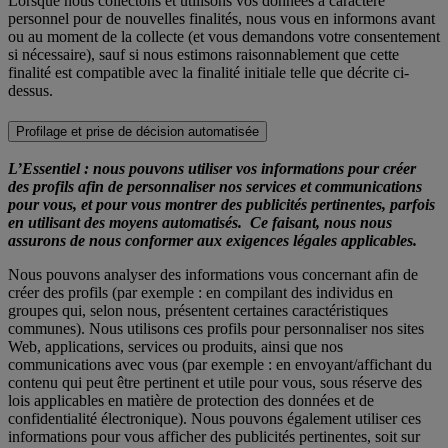
Lorsque nous collectons et utilisons vos données à caractère
personnel pour de nouvelles finalités, nous vous en informons avant
ou au moment de la collecte (et vous demandons votre consentement
si nécessaire), sauf si nous estimons raisonnablement que cette
finalité est compatible avec la finalité initiale telle que décrite ci-
dessus.
Profilage et prise de décision automatisée
L’Essentiel : nous pouvons utiliser vos informations pour créer
des profils afin de personnaliser nos services et communications
pour vous, et pour vous montrer des publicités pertinentes, parfois
en utilisant des moyens automatisés. Ce faisant, nous nous
assurons de nous conformer aux exigences légales applicables.
Nous pouvons analyser des informations vous concernant afin de
créer des profils (par exemple : en compilant des individus en
groupes qui, selon nous, présentent certaines caractéristiques
communes). Nous utilisons ces profils pour personnaliser nos sites
Web, applications, services ou produits, ainsi que nos
communications avec vous (par exemple : en envoyant/affichant du
contenu qui peut être pertinent et utile pour vous, sous réserve des
lois applicables en matière de protection des données et de
confidentialité électronique). Nous pouvons également utiliser ces
informations pour vous afficher des publicités pertinentes, soit sur