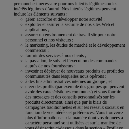
personnel est nécessaire pour nos intérêts légitimes ou les
intérêts légitimes d’autrui. Nos intérêts légitimes peuvent
inclure les éléments suivants :
gérer, accroître et développer notre activité ;
exploiter et assurer la sécurité de nos sites Web et
applications ;
assurer un environnement de travail sûr pour notre
personnel et nos visiteurs ;
le marketing, les études de marché et le développement
commercial ;
fournir des services à nos clients ;
la passation, le suivi et l’exécution des commandes
auprès de nos fournisseurs ;
investir et déployer de nouveaux produits au profit des
communautés dans lesquelles nous opérons ;
à des fins administratives internes au groupe ; et
créer des profils (par exemple des groupes qui peuvent
avoir des caractéristiques communes) et vous fournir
des messages et des conseils personnalisés sur les
produits directement, ainsi que par le biais de
campagnes traditionnelles et sur les réseaux sociaux en
fonction de vos intérêts et préférences. Vous trouverez
plus d’informations sur la manière dont vos données à
caractère personnel sont utilisées et sur la manière de
vous désinscrire ci-dessous dans la section « Profilage