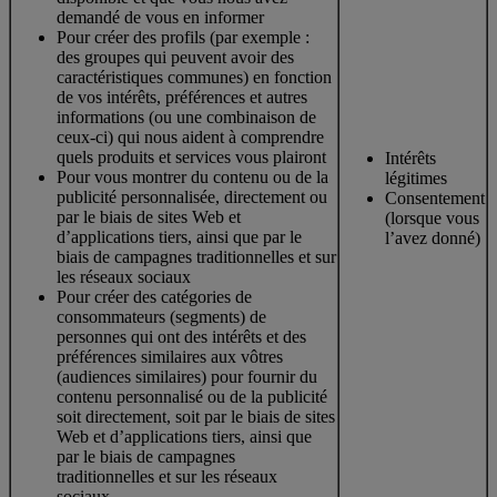
demandé de vous en informer
Pour créer des profils (par exemple :
des groupes qui peuvent avoir des
caractéristiques communes) en fonction
de vos intérêts, préférences et autres
informations (ou une combinaison de
ceux-ci) qui nous aident à comprendre
quels produits et services vous plairont
Intérêts
Pour vous montrer du contenu ou de la
légitimes
publicité personnalisée, directement ou
Consentement
par le biais de sites Web et
(lorsque vous
d’applications tiers, ainsi que par le
l’avez donné)
biais de campagnes traditionnelles et sur
les réseaux sociaux
Pour créer des catégories de
consommateurs (segments) de
personnes qui ont des intérêts et des
préférences similaires aux vôtres
(audiences similaires) pour fournir du
contenu personnalisé ou de la publicité
soit directement, soit par le biais de sites
Web et d’applications tiers, ainsi que
par le biais de campagnes
traditionnelles et sur les réseaux
sociaux