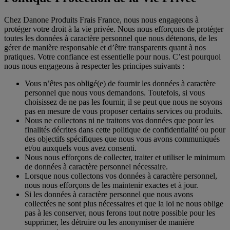
Chez Danone Produits Frais France, nous nous engageons à
protéger votre droit à la vie privée. Nous nous efforçons de protéger
toutes les données à caractère personnel que nous détenons, de les
gérer de manière responsable et d’être transparents quant à nos
pratiques. Votre confiance est essentielle pour nous. C’est pourquoi
nous nous engageons à respecter les principes suivants :
Vous n’êtes pas obligé(e) de fournir les données à caractère
personnel que nous vous demandons. Toutefois, si vous
choisissez de ne pas les fournir, il se peut que nous ne soyons
pas en mesure de vous proposer certains services ou produits.
Nous ne collectons ni ne traitons vos données que pour les
finalités décrites dans cette politique de confidentialité ou pour
des objectifs spécifiques que nous vous avons communiqués
et/ou auxquels vous avez consenti.
Nous nous efforçons de collecter, traiter et utiliser le minimum
de données à caractère personnel nécessaire.
Lorsque nous collectons vos données à caractère personnel,
nous nous efforçons de les maintenir exactes et à jour.
Si les données à caractère personnel que nous avons
collectées ne sont plus nécessaires et que la loi ne nous oblige
pas à les conserver, nous ferons tout notre possible pour les
supprimer, les détruire ou les anonymiser de manière