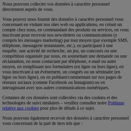
Nous pouvons collecter vos données à caractère personnel
directement auprès de vous.
Vous pouvez nous fournir des données à caractère personnel vous
concernant en visitant nos sites web ou applications, en créant un
compte chez nous, en commandant des produits ou services, en vous
inscrivant pour recevoir nos newsletters ou communications (y
compris les messages marketing) par tout moyen (par exemple SMS,
téléphone, messagerie instantanée, etc.), en participant à une
enquête, une activité de recherche, un jeu, un concours ou une
compétition organisée par nous, en soumettant une demande ou une
réclamation, en nous contactant par téléphone, e-mail ou autre
moyen, en remplissant nos formulaires (en ligne ou hors ligne), en
vous inscrivant à un événement, un congrès ou un séminaire (en
ligne ou hors ligne), ou en publiant/commentant sur nos pages de
réseaux sociaux (comme Facebook ou Instagram) ou en
interagissant avec nos autres communications numériques.
Certaines de ces données sont collectées via des cookies et des
technologies de suivi similaires – veuillez consulter notre
Politique
relative aux cookies
pour plus de détails à ce sujet.
Nous pouvons également recevoir des données à caractère personnel
vous concernant de la part de tiers tels que :